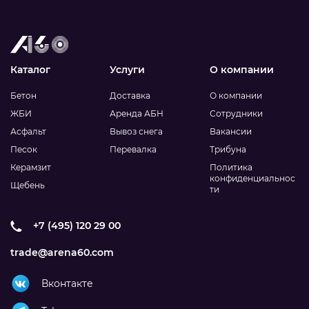
Каталог
Услуги
О компании
Бетон
Доставка
О компании
ЖБИ
Аренда АБН
Сотрудники
Асфальт
Вывоз снега
Вакансии
Песок
Перевалка
Трибуна
Керамзит
Политика
конфиденциальнос
Щебень
ти
+7 (495) 120 29 00
trade@arena60.com
Вконтакте