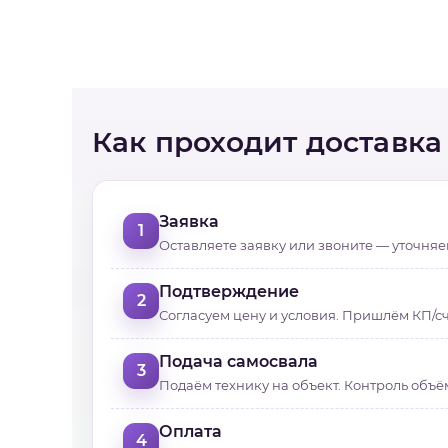
Как проходит доставка
Заявка
1
Оставляете заявку или звоните — уточняем
Подтверждение
2
Согласуем цену и условия. Пришлём КП/сч
Подача самосвала
3
Подаём технику на объект. Контроль объё
Оплата
4