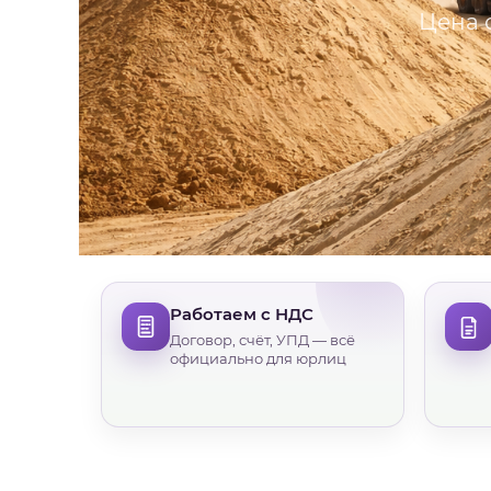
Цена о
Работаем с НДС
Договор, счёт, УПД — всё
официально для юрлиц