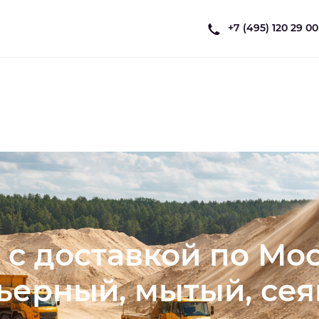
+7 (495) 120 29 00
 с доставкой по Мо
ьерный, мытый, се