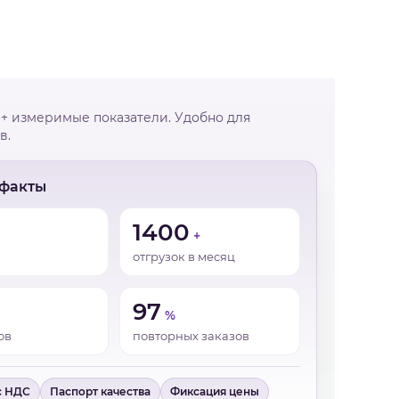
+ измеримые показатели. Удобно для
в.
 факты
1400
+
отгрузок в месяц
97
%
ов
повторных заказов
с НДС
Паспорт качества
Фиксация цены