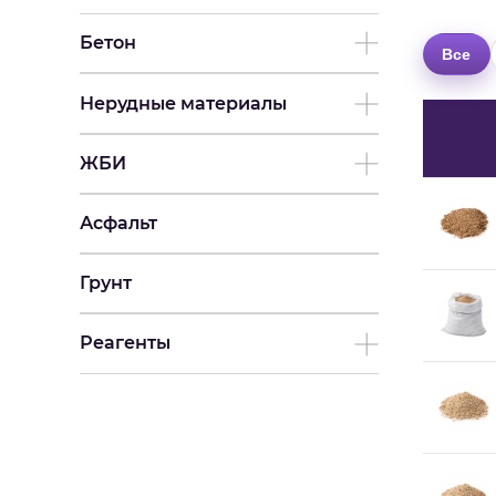
Бетон
Все
Нерудные материалы
ЖБИ
Асфальт
Грунт
Реагенты