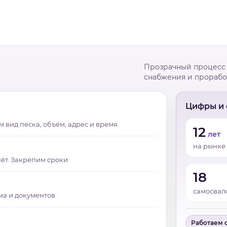
Прозрачный процесс 
снабжения и прорабо
Цифры и
 вид песка, объём, адрес и время.
12
лет
на рынке
ёт. Закрепим сроки.
18
самосвал
ма и документов.
Работаем 