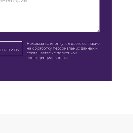
Нажимая на кнопку, вы даёте согласие
на обработку персональных данных и
править
соглашаетесь c политикой
конфиденциальности