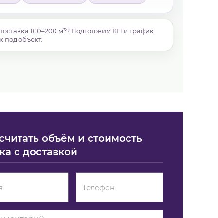
поставка 100–200 м³? Подготовим КП и график
к под объект.
считать объём и стоимость
ка с доставкой