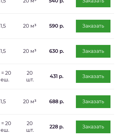
1,5
20 м³
540 р.
Заказать
1,5
20 м³
590 р.
Заказать
1,5
20 м³
630 р.
Заказать
т = 20
20
431 р.
Заказать
еш.
шт.
1,5
20 м³
688 р.
Заказать
т = 20
20
228 р.
Заказать
еш.
шт.