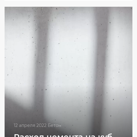
12 апреля 2022 Бетон
Расход цемента на куб