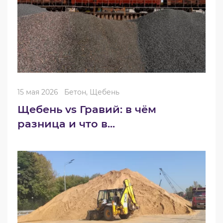
15 мая 2026
Бетон, Щебень
Щебень vs Гравий: в чём
разница и что в...