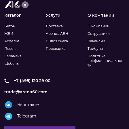
Каталог
Услуги
О компании
Бетон
Доставка
О компании
ЖБИ
Аренда АБН
Сотрудники
Асфальт
Вывоз снега
Вакансии
Песок
Перевалка
Трибуна
Керамзит
Политика
конфиденциальнос
Щебень
ти
+7 (495) 120 29 00
trade@arena60.com
Вконтакте
Telegram