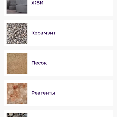
ЖБИ
Керамзит
Песок
Реагенты