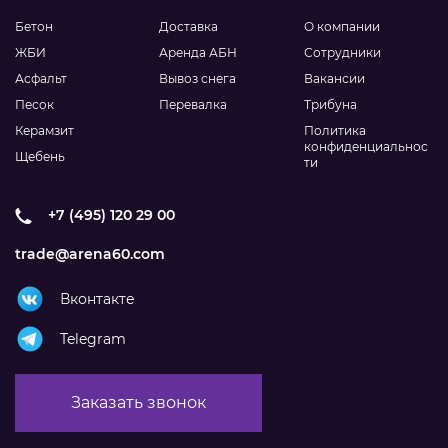
Бетон
Доставка
О компании
ЖБИ
Аренда АБН
Сотрудники
Асфальт
Вывоз снега
Вакансии
Песок
Перевалка
Трибуна
Керамзит
Политика
конфиденциальнос
Щебень
ти
+7 (495) 120 29 00
trade@arena60.com
Вконтакте
Telegram
Заказать звонок