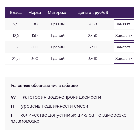
Класс
Марка
Материал
Цена от, руб/м3
7,5
100
Гравий
2650
Заказать
12,5
150
Гравий
2850
Заказать
15
200
Гравий
3150
Заказать
22,5
300
Гравий
3300
Заказать
Условные обозначения в таблице
W
— категория водонепроницаемости
П
— уровень подвижности смеси
F
— количество допустимых циклов по заморозке
/разморозке