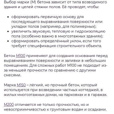
Выбор марки (М) бетона зависит от типа возводимого
здания и целей стяжки полов. Её проводят, чтобы:
сформировать первичную основу для
последующего выравнивания поверхности или
укладки полов (например, для полимерных);
увеличить звуковую, тепловую и гидроизоляцию
пола (особенно важно в многоэтажных зданиях);
сформировать определённый уклон, если того
требует спецификация строительного объекта.
Бетон
М100
применяют для создания основания перед
выравниванием поверхности и заливки в небольших
помещениях. Для сложных работ М100 не подходит из-
за меньшей прочности по сравнению с другими
смесями.
Марка
М150
– лёгкий, но прочный бетон, который
используется при возведении частных коттеджей, в
жилых многоэтажных домах, на парковках и в гаражах.
М200
отличается не только прочностью, но и
невосприимчивостью к грунтовым водам и осадками.