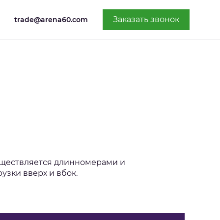
Заказать звонок
trade@arena60.com
существляется длинномерами и
зки вверх и вбок.