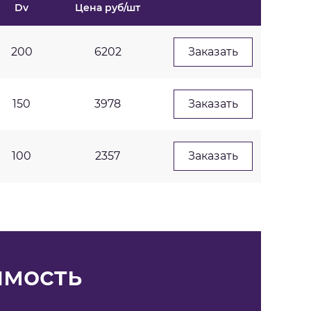
Dv
Цена руб/шт
200
6202
Заказать
150
3978
Заказать
100
2357
Заказать
имость