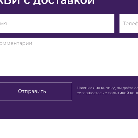
БИ с доставкой
Нажимая на кнопку, вы даёте с
Отправить
соглашаетесь c политикой ко