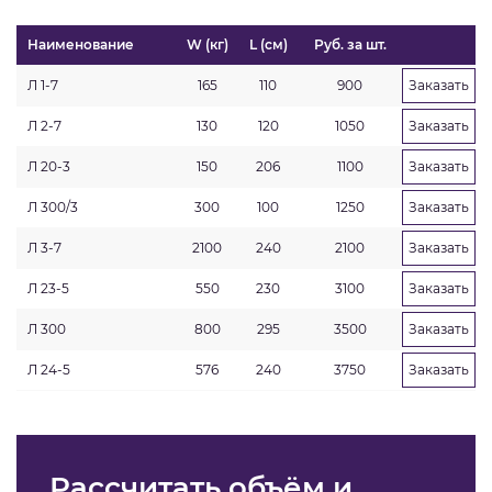
Наименование
W (кг)
L (см)
Руб. за шт.
Л 1-7
165
110
900
Заказать
Л 2-7
130
120
1050
Заказать
Л 20-3
150
206
1100
Заказать
Л 300/3
300
100
1250
Заказать
Л 3-7
2100
240
2100
Заказать
Л 23-5
550
230
3100
Заказать
Л 300
800
295
3500
Заказать
Л 24-5
576
240
3750
Заказать
Рассчитать объём и