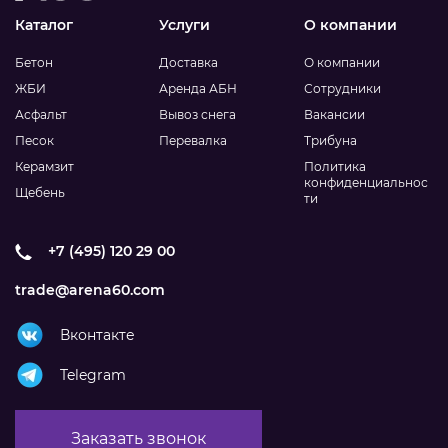
Каталог
Услуги
О компании
Бетон
Доставка
О компании
ЖБИ
Аренда АБН
Сотрудники
Асфальт
Вывоз снега
Вакансии
Песок
Перевалка
Трибуна
Керамзит
Политика
конфиденциальнос
Щебень
ти
+7 (495) 120 29 00
trade@arena60.com
Вконтакте
Telegram
Заказать звонок