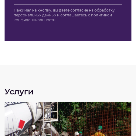
Нажимая на кнопку, вы даёте согласие на обработку
персональных данных и соглашаетесь c политикой
конфиденциальности
Услуги