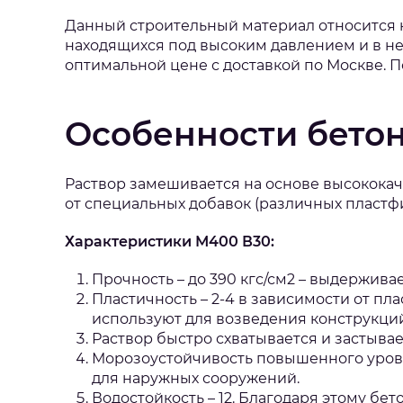
Данный строительный материал относится к
находящихся под высоким давлением и в не
оптимальной цене с доставкой по Москве. По
Особенности бето
Раствор замешивается на основе высококач
от специальных добавок (различных пластфи
Характеристики М400 В30:
Прочность – до 390 кгс/см2 – выдержива
Пластичность – 2-4 в зависимости от п
используют для возведения конструкци
Раствор быстро схватывается и застыва
Морозоустойчивость повышенного уровня
для наружных сооружений.
Водостойкость – 12. Благодаря этому бе