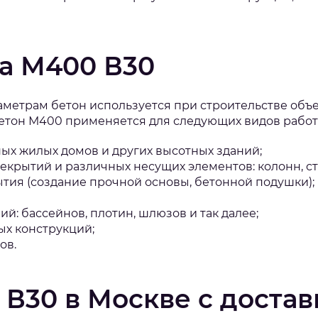
а М400 В30
метрам бетон используется при строительстве объек
Бетон М400 применяется для следующих видов работ
ых жилых домов и других высотных зданий;
крытий и различных несущих элементов: колонн, стен
ия (создание прочной основы, бетонной подушки);
й: бассейнов, плотин, шлюзов и так далее;
х конструкций;
ов.
 В30 в Москве с достав