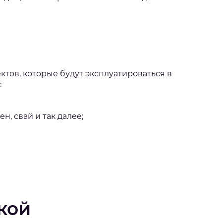
тов, которые будут эксплуатироваться в
:
, свай и так далее;
кой