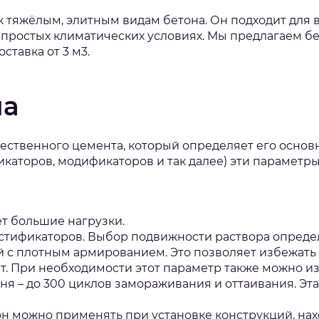
 тяжёлым, элитным видам бетона. Он подходит для 
простых климатических условиях. Мы предлагаем бе
ставка от 3 м3.
на
ественного цемента, который определяет его основ
каторов, модификаторов и так далее) эти параметры
ет большие нагрузки.
ластификаторов. Выбор подвижности раствора опреде
й с плотным армированием. Это позволяет избежать
ет. При необходимости этот параметр также можно 
 – до 300 циклов замораживания и оттаивания. Эта
тон можно применять при установке конструкций, на