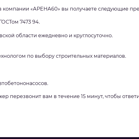
 в компании «АРЕНА60» вы получаете следующие пр
ГОСТом 7473 94.
вской области ежедневно и круглосуточно.
ехнологом по выбору строительных материалов.
втобетононасосов.
р перезвонит вам в течение 15 минут, чтобы ответи