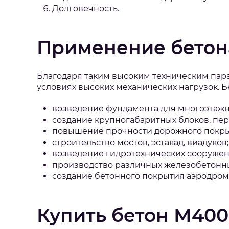
Долговечность.
Применение бетон
Благодаря таким высоким техническим пара
условиях высоких механических нагрузок. 
возведение фундамента для многоэтажн
создание крупногабаритных блоков, пере
повышение прочности дорожного покрыт
строительство мостов, эстакад, виадуков;
возведение гидротехнических сооружени
производство различных железобетонны
создание бетонного покрытия аэродром
Купить бетон М400