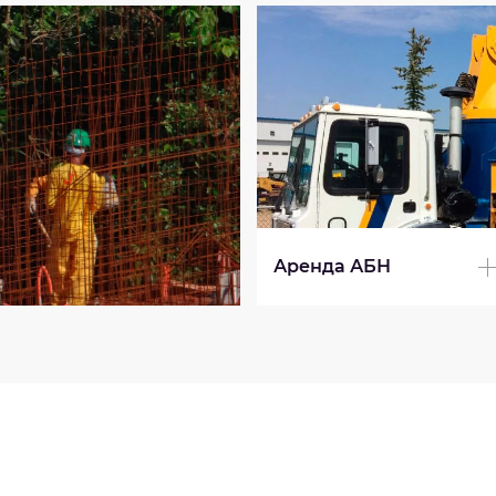
Аренда АБН