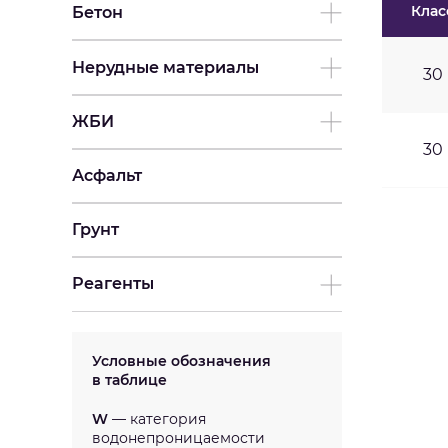
Клас
Бетон
Нерудные материалы
30
ЖБИ
30
Асфальт
Грунт
Реагенты
Условные обозначения
в таблице
W
— категория
водонепроницаемости