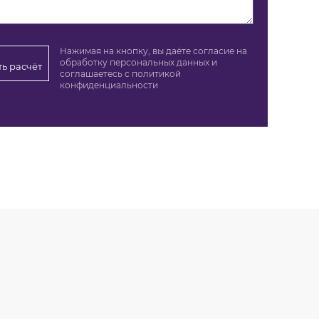
Нажимая на кнопку, вы даёте согласие на
обработку персональных данных и
ть расчёт
соглашаетесь c политикой
конфиденциальности