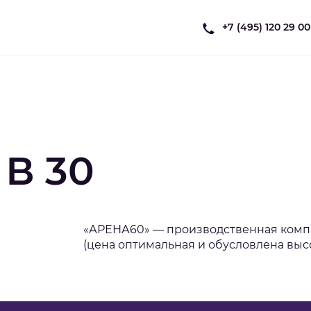
+7 (495) 120 29 00
 В 30
«АРЕНА60» — производственная компа
(цена оптимальная и обусловлена выс