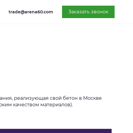
Заказать звонок
trade@arena60.com
ния, реализующая свой бетон в Москве
оким качеством материалов).